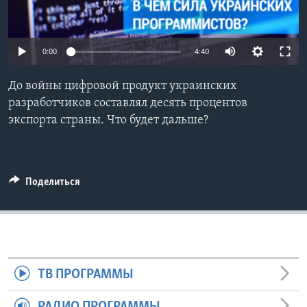
Learning English
0:00
4:40
СОЦИАЛЬНЫЕ СЕТИ
До войны цифровой продукт украинских
разработчиков составлял десять процентов
экспорта страны. Что будет дальше?
Языки
Поделиться
ТВ ПРОГРАММЫ