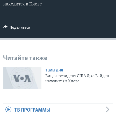
находится в Киеве
Learning English
СОЦИАЛЬНЫЕ СЕТИ
Поделиться
Языки
Читайте также
ТЕМЫ ДНЯ
Вице-президент США Джо Байден
находится в Киеве
ТВ ПРОГРАММЫ