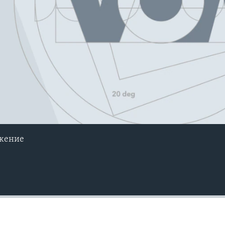
ужение