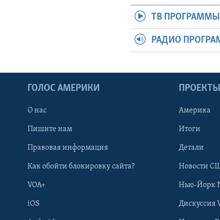
ТВ ПРОГРАММ
РАДИО ПРОГР
ГОЛОС АМЕРИКИ
ПРОЕКТ
О нас
Америка
Пишите нам
Итоги
Правовая информация
Детали
Как обойти блокировку сайта?
Новости СШ
VOA+
Нью-Йорк 
iOS
Дискуссия 