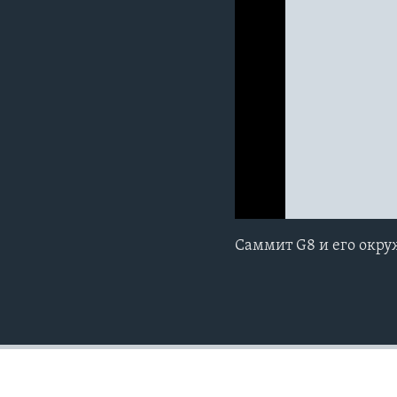
0:00
0:00:00
Cаммит G8 и его окр