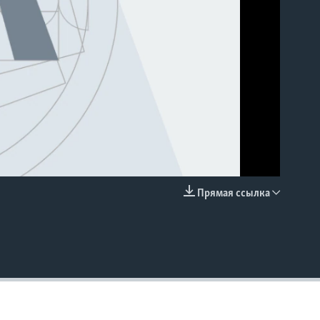
Прямая ссылка
EMBED