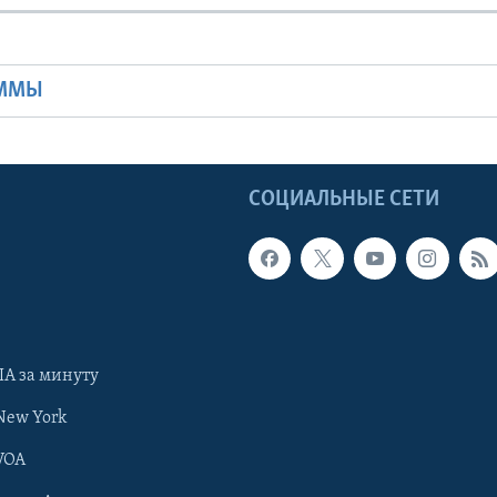
Ы
АММЫ
Ы
СОЦИАЛЬНЫЕ СЕТИ
А за минуту
New York
VOA