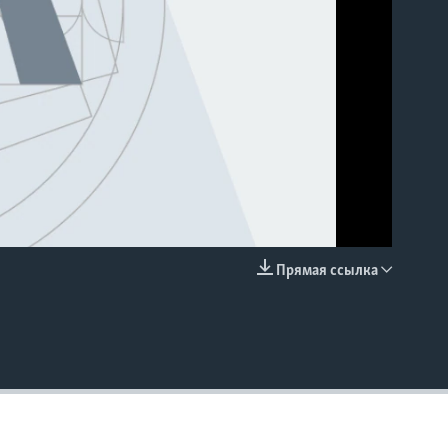
Прямая ссылка
EMBED