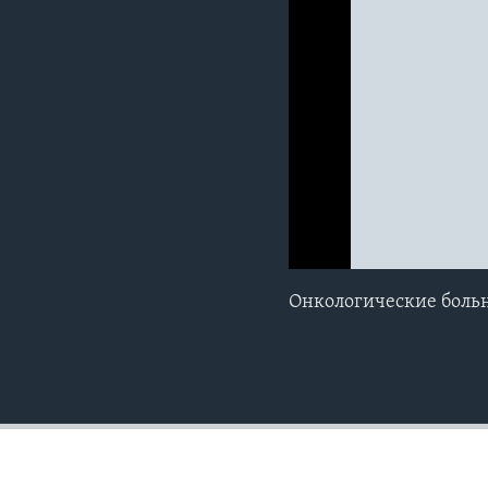
0:00
0:00:00
Онкологические больн