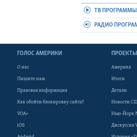
ТВ ПРОГРАММ
РАДИО ПРОГР
ГОЛОС АМЕРИКИ
ПРОЕКТ
О нас
Америка
Пишите нам
Итоги
Правовая информация
Детали
Как обойти блокировку сайта?
Новости СШ
VOA+
Нью-Йорк 
iOS
Дискуссия 
Android
История «Г