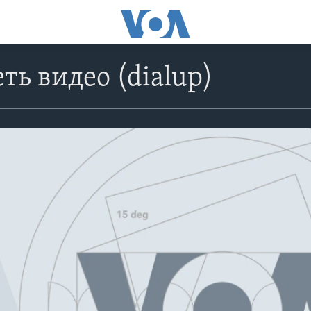
ть видео (dialup)
No media source currently avail