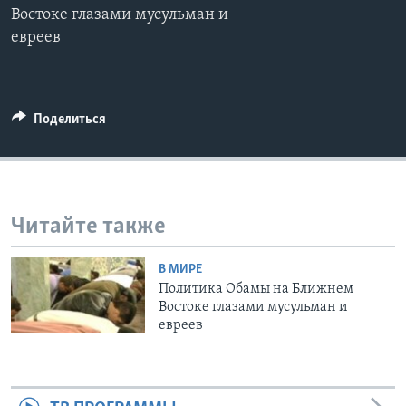
Востоке глазами мусульман и
Learning English
евреев
СОЦИАЛЬНЫЕ СЕТИ
Поделиться
Языки
Читайте также
В МИРЕ
Политика Обамы на Ближнем
Востоке глазами мусульман и
евреев