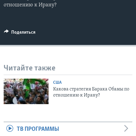
отношению к Ирану?
Learning English
СОЦИАЛЬНЫЕ СЕТИ
Поделиться
Языки
Читайте также
США
Какова стратегия Барака Обамы по
отношению к Ирану?
ТВ ПРОГРАММЫ