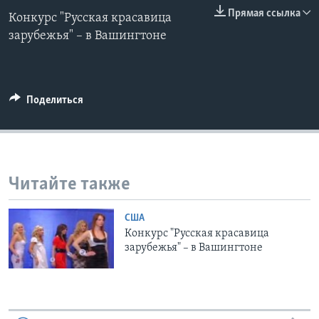
0:00
0:00:00
Прямая ссылка
Конкурс "Русская красавица
EMBED
Learning English
зарубежья" – в Вашингтоне
СОЦИАЛЬНЫЕ СЕТИ
Поделиться
Языки
Читайте также
США
Конкурс "Русская красавица
зарубежья" – в Вашингтоне