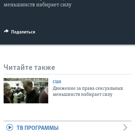
меньшинств набирает силу
Learning English
СОЦИАЛЬНЫЕ СЕТИ
Поделиться
Языки
Читайте также
США
Движение за права сексуальных
меньшинств набирает силу
ТВ ПРОГРАММЫ