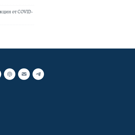
кцин от COVID-