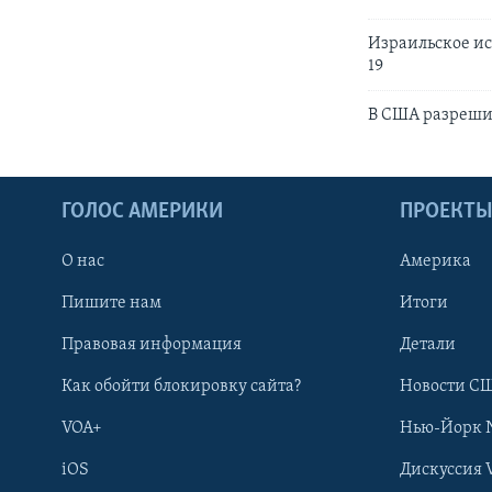
Израильское ис
19
В США разрешил
ГОЛОС АМЕРИКИ
ПРОЕКТ
О нас
Америка
Пишите нам
Итоги
Правовая информация
Детали
Как обойти блокировку сайта?
Новости СШ
VOA+
Нью-Йорк 
iOS
Дискуссия 