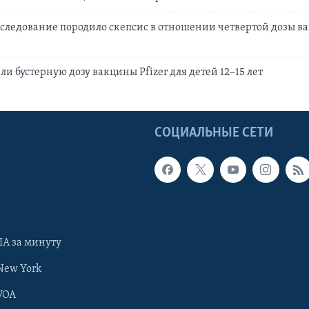
следование породило скепсис в отношении четвертой дозы ва
и бустерную дозу вакцины Pfizer для детей 12–15 лет
Ы
СОЦИАЛЬНЫЕ СЕТИ
А за минуту
New York
VOA