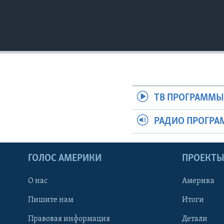
ТВ ПРОГРАММ
РАДИО ПРОГР
ГОЛОС АМЕРИКИ
ПРОЕКТ
О нас
Америка
Пишите нам
Итоги
Правовая информация
Детали