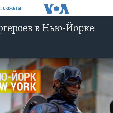
K: СЮЖЕТЫ
ргероев в Нью-Йорке