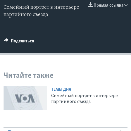
0:00
0:00:00
Прямая ссылка
Семейный портрет в интерьере
EMBED
Learning English
партийного съезда
СОЦИАЛЬНЫЕ СЕТИ
Поделиться
Языки
Читайте также
ТЕМЫ ДНЯ
Семейный портрет в интерьере
партийного съезда