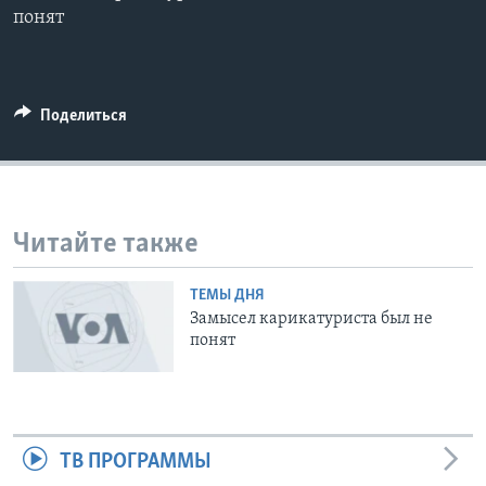
понят
Learning English
СОЦИАЛЬНЫЕ СЕТИ
Поделиться
Языки
Читайте также
ТЕМЫ ДНЯ
Замысел карикатуриста был не
понят
ТВ ПРОГРАММЫ