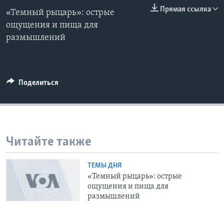
0:00
0:00:00
Прямая ссылка
«Темный рыцарь»: острые
EMBED
Learning English
ощущения и пища для
размышлений
СОЦИАЛЬНЫЕ СЕТИ
Поделиться
Языки
Читайте также
ТЕМЫ ДНЯ
«Темный рыцарь»: острые
ощущения и пища для
размышлений