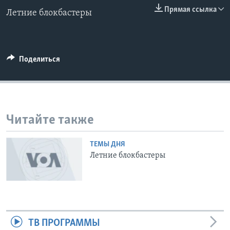
0:00
0:00:00
Прямая ссылка
Летние блокбастеры
EMBED
Learning English
СОЦИАЛЬНЫЕ СЕТИ
Поделиться
Языки
Читайте также
ТЕМЫ ДНЯ
Летние блокбастеры
ТВ ПРОГРАММЫ