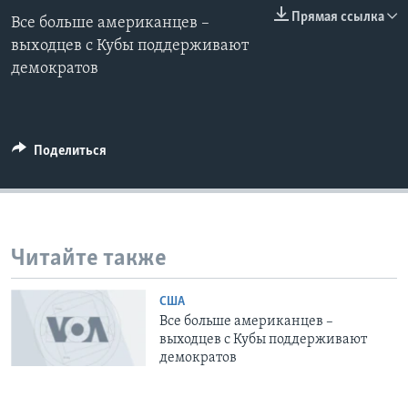
0:00
0:00:00
Прямая ссылка
Все больше американцев –
EMBED
Learning English
выходцев с Кубы поддерживают
демократов
СОЦИАЛЬНЫЕ СЕТИ
Поделиться
Языки
Читайте также
США
Все больше американцев –
выходцев с Кубы поддерживают
демократов