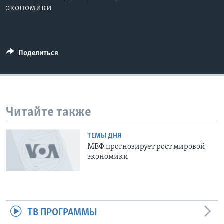
экономики
Learning English
СОЦИАЛЬНЫЕ СЕТИ
Поделиться
Языки
Читайте также
ТЕМЫ ДНЯ
МВФ прогнозирует рост мировой
экономики
ТВ ПРОГРАММЫ