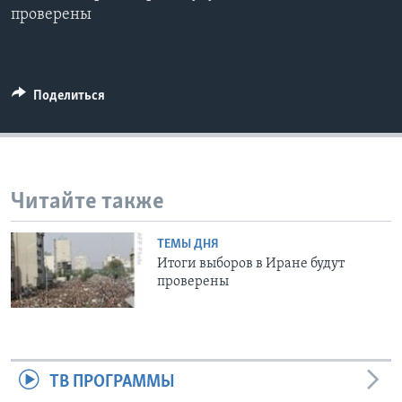
проверены
Learning English
СОЦИАЛЬНЫЕ СЕТИ
Поделиться
Языки
Читайте также
ТЕМЫ ДНЯ
Итоги выборов в Иране будут
проверены
ТВ ПРОГРАММЫ