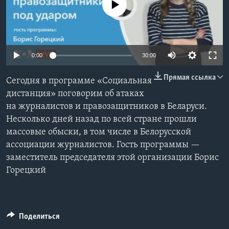
No media source currently available
Learning English
СОЦИАЛЬНЫЕ СЕТИ
0:00
30:00
Прямая ссылка
Сегодня в программе «Социальная
Языки
дистанция» поговорим об атаках
на журналистов и правозащитников в Беларуси.
Несколько дней назад по всей стране прошли
массовые обыски, в том числе в Белорусской
ассоциации журналистов. Гость программы —
заместитель председателя этой организации Борис
Горецкий
Поделиться