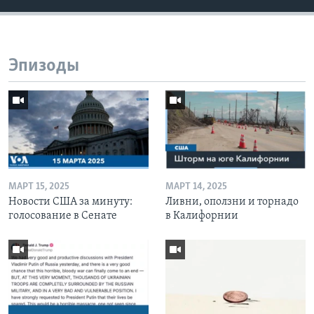
Эпизоды
МАРТ 15, 2025
МАРТ 14, 2025
Новости США за минуту:
Ливни, оползни и торнадо
голосование в Сенате
в Калифорнии