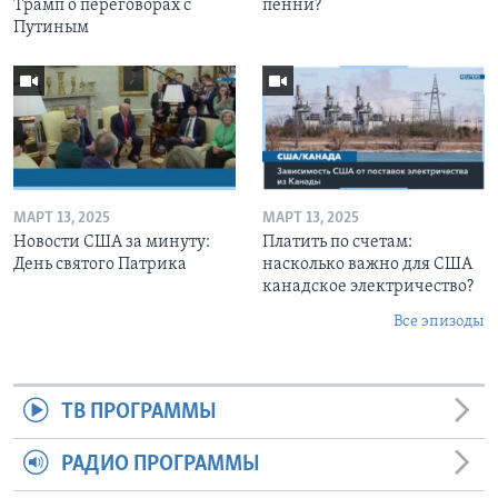
Трамп о переговорах с
пенни?
Путиным
МАРТ 13, 2025
МАРТ 13, 2025
Новости США за минуту:
Платить по счетам:
День святого Патрика
насколько важно для США
канадское электричество?
Все эпизоды
ТВ ПРОГРАММЫ
РАДИО ПРОГРАММЫ