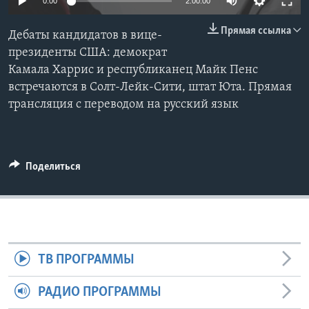
0:00
2:00:00
Learning English
Прямая ссылка
Дебаты кандидатов в вице-
президенты США: демократ
СОЦИАЛЬНЫЕ СЕТИ
Камала Харрис и республиканец Майк Пенс
встречаются в Солт-Лейк-Сити, штат Юта. Прямая
трансляция с переводом на русский язык
Языки
Поделиться
ТВ ПРОГРАММЫ
РАДИО ПРОГРАММЫ