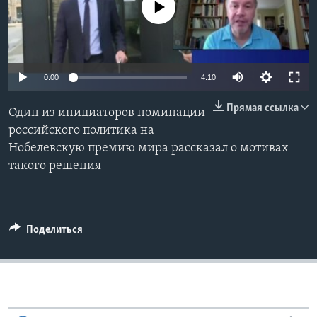
No media source currently available
Learning English
СОЦИАЛЬНЫЕ СЕТИ
0:00
4:10
Прямая ссылка
Один из инициаторов номинации
Языки
российского политика на
Нобелевскую премию мира рассказал о мотивах
такого решения
Поделиться