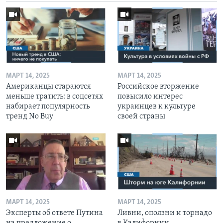
МАРТ 14, 2025
МАРТ 14, 2025
Американцы стараются
Российское вторжение
меньше тратить: в соцсетях
повысило интерес
набирает популярность
украинцев к культуре
тренд No Buy
своей страны
МАРТ 14, 2025
МАРТ 14, 2025
Эксперты об ответе Путина
Ливни, оползни и торнадо
на предложение о
в Калифорнии