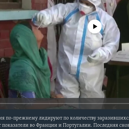
No media source currently avail
ия по-прежнему лидируют по количеству заразившихс
т показатели во Франции и Португалии. Последняя сно