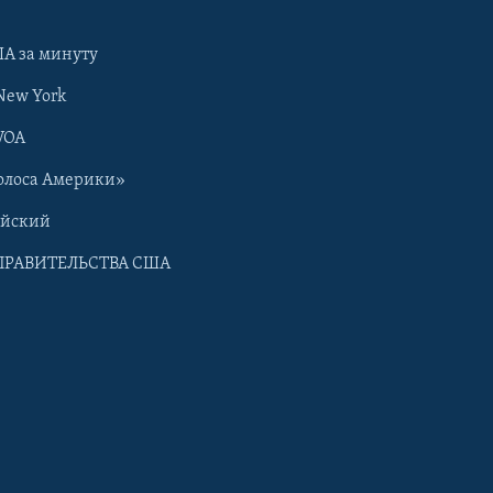
А за минуту
New York
VOA
олоса Америки»
ийский
ПРАВИТЕЛЬСТВА США