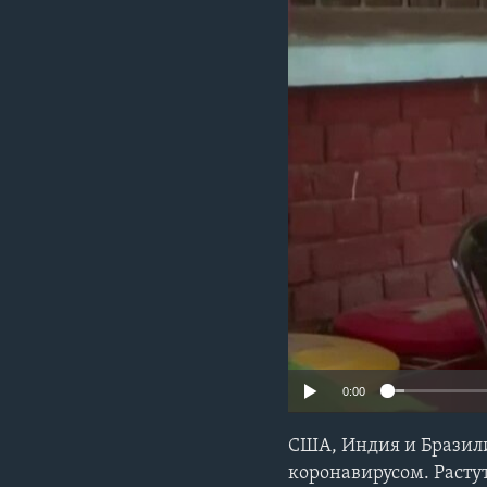
0:00
США, Индия и Бразил
коронавирусом. Расту