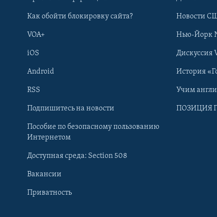
Как обойти блокировку сайта?
Новости СШ
VOA+
Нью-Йорк 
iOS
Дискуссия 
Android
История «Г
RSS
Учим англ
Learning English
Подпишитесь на новости
ПОЗИЦИЯ 
Пособие по безопасному пользованию
СОЦИАЛЬНЫЕ СЕТИ
Интернетом
Доступная среда: Section 508
Вакансии
Приватность
Языки