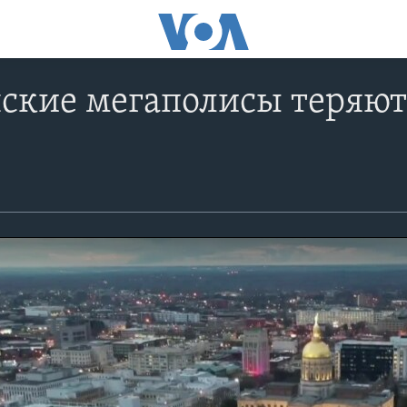
ские мегаполисы теряют