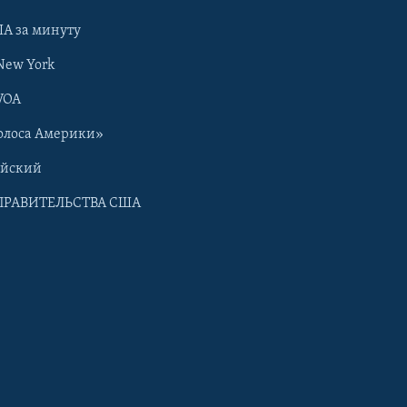
А за минуту
New York
VOA
олоса Америки»
ийский
ПРАВИТЕЛЬСТВА США