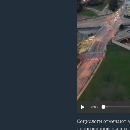
0:00
Социологи отмечают м
дороговизной жизни,