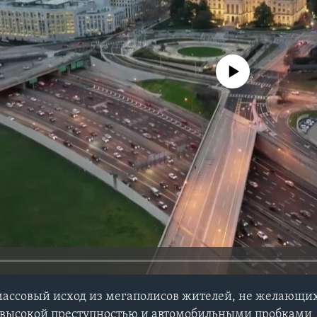
No media source currently avail
ассовый исход из мегаполисов жителей, не желающих
 высокой преступностью и автомобильными пробками