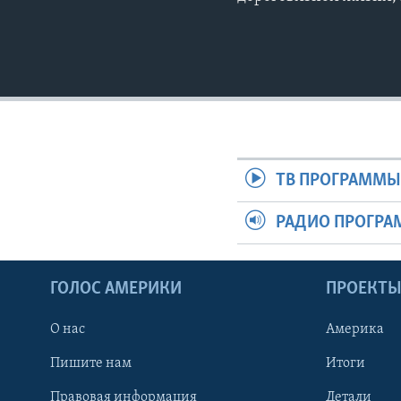
ТВ ПРОГРАММ
РАДИО ПРОГР
ГОЛОС АМЕРИКИ
ПРОЕКТ
О нас
Америка
Пишите нам
Итоги
Правовая информация
Детали