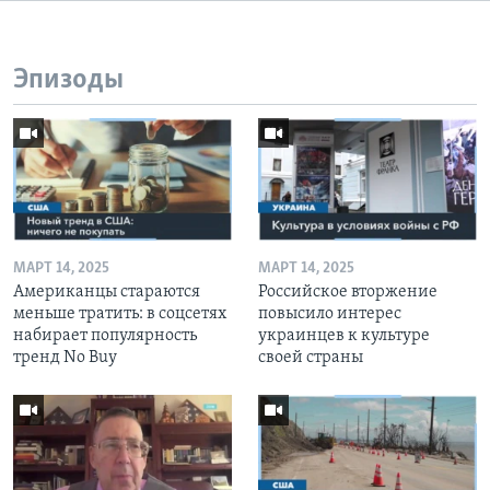
Эпизоды
МАРТ 14, 2025
МАРТ 14, 2025
Американцы стараются
Российское вторжение
меньше тратить: в соцсетях
повысило интерес
набирает популярность
украинцев к культуре
тренд No Buy
своей страны