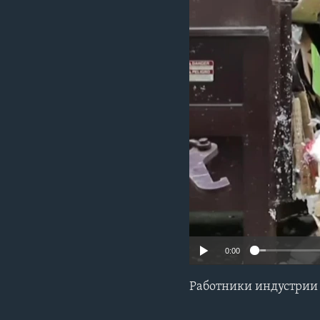
0:00
Работники индустрии