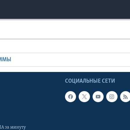
Ы
АММЫ
Ы
СОЦИАЛЬНЫЕ СЕТИ
А за минуту