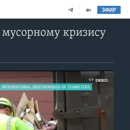
ЭФИР
 мусорному кризису
EMBED