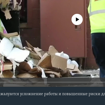
No media source currently avail
 жалуются усложнение работы и повышенные риски дл