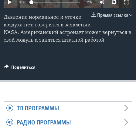
0:00
1:37
Learning English
Прямая ссылка
Давление нормальное и утечки
воздуха нет, говорится в заявлении
СОЦИАЛЬНЫЕ СЕТИ
NASA. Американский астронавт может вернуться в
свой модуль и заняться штатной работой
Языки
Поделиться
ТВ ПРОГРАММЫ
РАДИО ПРОГРАММЫ