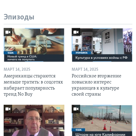
Эпизоды
МАРТ 14, 2025
МАРТ 14, 2025
Американцы стараются
Российское вторжение
меньше тратить: в соцсетях
повысило интерес
набирает популярность
украинцев к культуре
тренд No Buy
своей страны