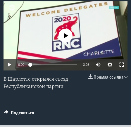
Learning English
СОЦИАЛЬНЫЕ СЕТИ
No media source currently available
Языки
0:00
3:08
Прямая ссылка
В Шарлотте открылся съезд
Республиканской партии
Поделиться