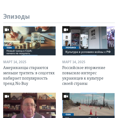
Эпизоды
МАРТ 14, 2025
МАРТ 14, 2025
Американцы стараются
Российское вторжение
меньше тратить: в соцсетях
повысило интерес
набирает популярность
украинцев к культуре
тренд No Buy
своей страны