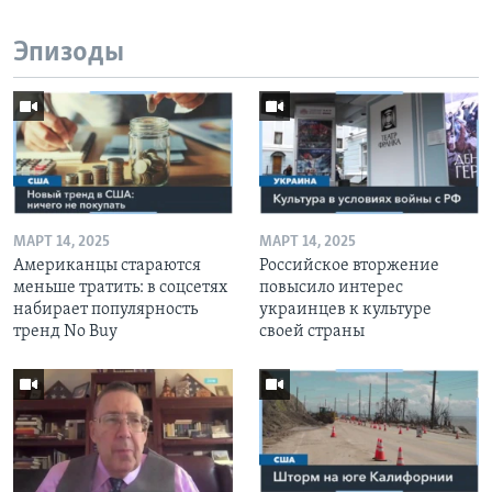
Эпизоды
МАРТ 14, 2025
МАРТ 14, 2025
Американцы стараются
Российское вторжение
меньше тратить: в соцсетях
повысило интерес
набирает популярность
украинцев к культуре
тренд No Buy
своей страны