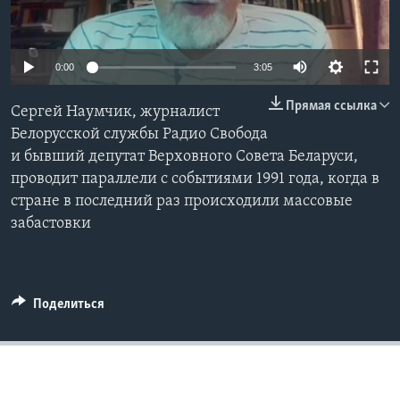
Learning English
0:00
3:05
СОЦИАЛЬНЫЕ СЕТИ
Прямая ссылка
Сергей Наумчик, журналист
Белорусской службы Радио Свобода
и бывший депутат Верховного Совета Беларуси,
Языки
проводит параллели с событиями 1991 года, когда в
стране в последний раз происходили массовые
забастовки
Поделиться