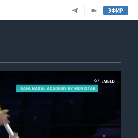
ЭФИР
EMBED