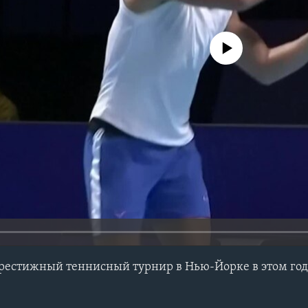
No media source currently avail
престижный теннисный турнир в Нью-Йорке в этом го