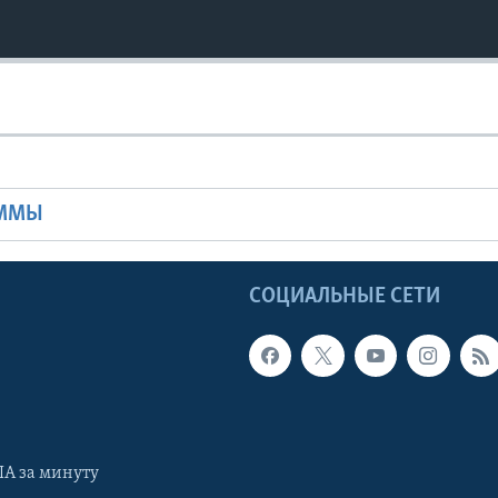
Ы
АММЫ
Ы
СОЦИАЛЬНЫЕ СЕТИ
А за минуту