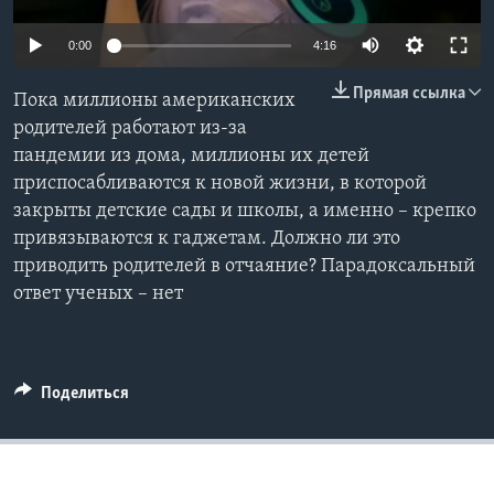
Learning English
0:00
4:16
Прямая ссылка
СОЦИАЛЬНЫЕ СЕТИ
Пока миллионы американских
родителей работают из-за
пандемии из дома, миллионы их детей
приспосабливаются к новой жизни, в которой
Языки
закрыты детские сады и школы, а именно – крепко
привязываются к гаджетам. Должно ли это
приводить родителей в отчаяние? Парадоксальный
ответ ученых – нет
Поделиться