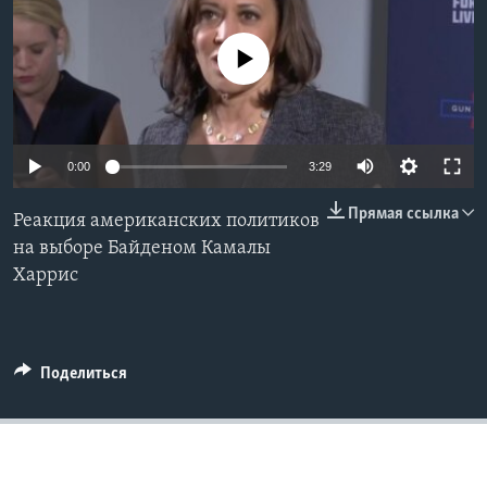
Learning English
No media source currently available
СОЦИАЛЬНЫЕ СЕТИ
0:00
3:29
Языки
Прямая ссылка
Реакция американских политиков
на выборе Байденом Камалы
Харрис
Поделиться