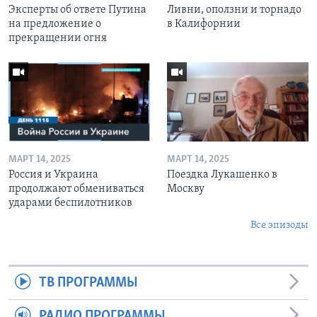
Эксперты об ответе Путина
Ливни, оползни и торнадо
на предложение о
в Калифорнии
прекращении огня
МАРТ 14, 2025
МАРТ 14, 2025
Россия и Украина
Поездка Лукашенко в
продолжают обмениваться
Москву
ударами беспилотников
Все эпизоды
ТВ ПРОГРАММЫ
РАДИО ПРОГРАММЫ