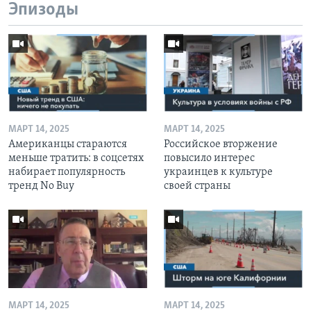
Эпизоды
МАРТ 14, 2025
МАРТ 14, 2025
Американцы стараются
Российское вторжение
меньше тратить: в соцсетях
повысило интерес
набирает популярность
украинцев к культуре
тренд No Buy
своей страны
МАРТ 14, 2025
МАРТ 14, 2025