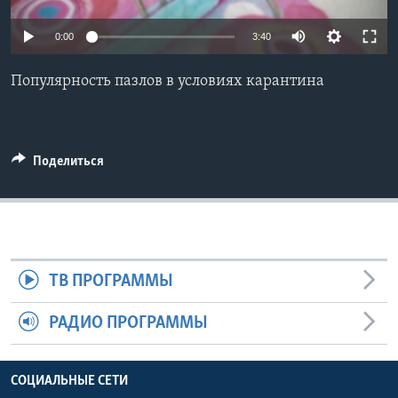
Learning English
0:00
3:40
СОЦИАЛЬНЫЕ СЕТИ
Популярность пазлов в условиях карантина
Языки
Поделиться
ТВ ПРОГРАММЫ
РАДИО ПРОГРАММЫ
СОЦИАЛЬНЫЕ СЕТИ