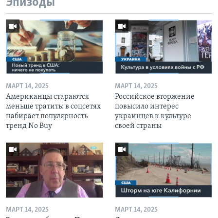
Эпизоды
МАРТ 14, 2025
МАРТ 14, 2025
Американцы стараются
Российское вторжение
меньше тратить: в соцсетях
повысило интерес
набирает популярность
украинцев к культуре
тренд No Buy
своей страны
МАРТ 14, 2025
МАРТ 14, 2025