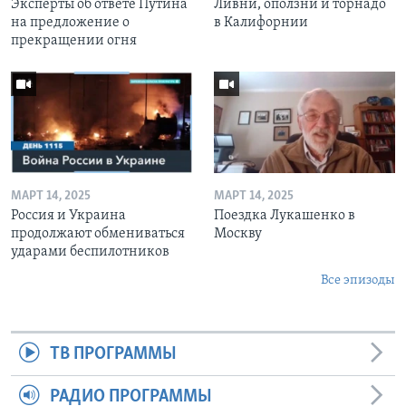
Эксперты об ответе Путина
Ливни, оползни и торнадо
на предложение о
в Калифорнии
прекращении огня
МАРТ 14, 2025
МАРТ 14, 2025
Россия и Украина
Поездка Лукашенко в
продолжают обмениваться
Москву
ударами беспилотников
Все эпизоды
ТВ ПРОГРАММЫ
РАДИО ПРОГРАММЫ