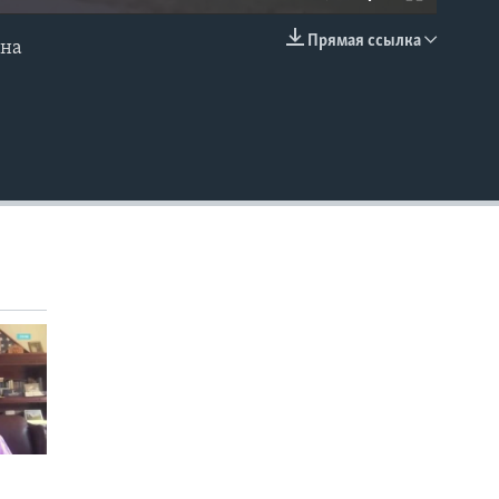
Прямая ссылка
она
EMBED