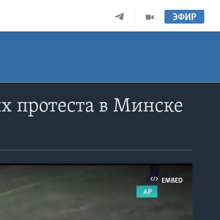
ЭФИР
х протеста в Минске
EMBED