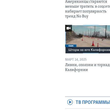
Американцы стараются
меньше тратить: в соцсет
набирает популярность
тренд No Buy
МАРТ 14, 2025
Ливни, оползни и торнад
Калифорнии
ТВ ПРОГРАММ