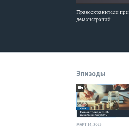
Правоохранители при
демонстраций
Эпизоды
МАРТ 14, 2025