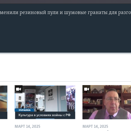
менили резиновый пули и шумовые гранаты для разг
МАРТ 14, 2025
МАРТ 14, 2025