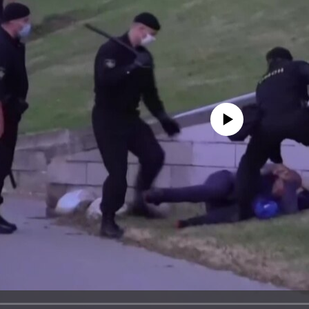
No media source currently avail