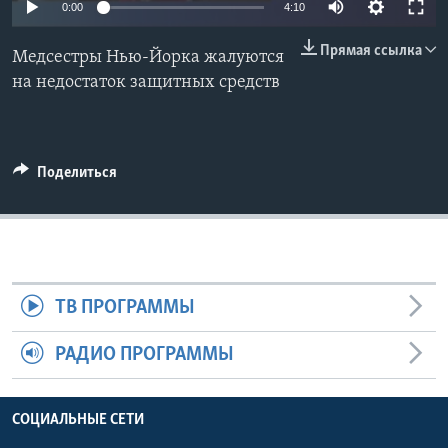
0:00
4:10
Learning English
Прямая ссылка
Медсестры Нью-Йорка жалуются
на недостаток защитных средств
СОЦИАЛЬНЫЕ СЕТИ
Поделиться
Языки
ТВ ПРОГРАММЫ
РАДИО ПРОГРАММЫ
СОЦИАЛЬНЫЕ СЕТИ