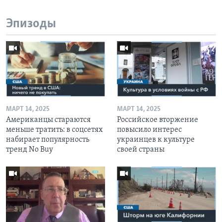
Эпизоды
МАРТ 14, 2025
МАРТ 14, 2025
Американцы стараются
Российское вторжение
меньше тратить: в соцсетях
повысило интерес
набирает популярность
украинцев к культуре
тренд No Buy
своей страны