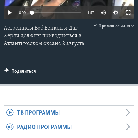
Learning English
0:00
1:57
Прямая ссылка
СОЦИАЛЬНЫЕ СЕТИ
Астронавты Боб Бенкен и Даг
Херли должны приводниться в
Атлантическом океане 2 августа
Языки
Поделиться
ТВ ПРОГРАММЫ
РАДИО ПРОГРАММЫ