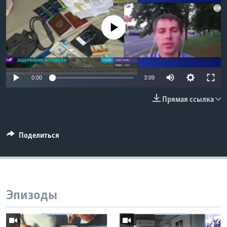
Learning English
No media source currently available
СОЦИАЛЬНЫЕ СЕТИ
0:00
3:09
Языки
Прямая ссылка
Поделиться
Эпизоды