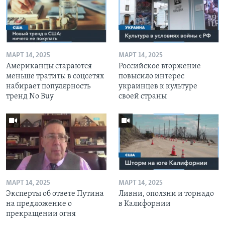
МАРТ 14, 2025
МАРТ 14, 2025
Американцы стараются
Российское вторжение
меньше тратить: в соцсетях
повысило интерес
набирает популярность
украинцев к культуре
тренд No Buy
своей страны
МАРТ 14, 2025
МАРТ 14, 2025
Эксперты об ответе Путина
Ливни, оползни и торнадо
на предложение о
в Калифорнии
прекращении огня