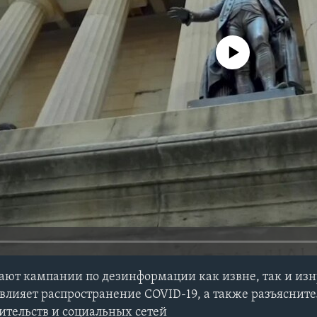
No media source currently avail
ют кампании по дезинформации как извне, так и изн
овлияет распространение COVID-19, а также разъяснит
ительств и социальных сетей