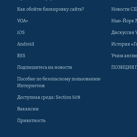
Как обойти блокировку сайта?
Новости СШ
VOA+
Нью-Йорк 
iOS
Дискуссия 
Android
История «Г
RSS
Учим англ
Learning English
Подпишитесь на новости
ПОЗИЦИЯ 
Пособие по безопасному пользованию
СОЦИАЛЬНЫЕ СЕТИ
Интернетом
Доступная среда: Section 508
Вакансии
Приватность
Языки