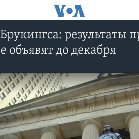
Брукингса: результаты 
е объявят до декабря