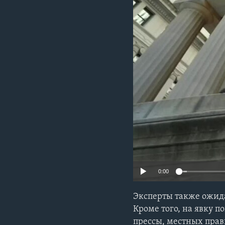
0:00
Эксперты также ожида
Кроме того, на явку п
прессы, местных прав