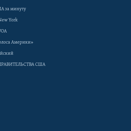
А за минуту
New York
VOA
олоса Америки»
ийский
ПРАВИТЕЛЬСТВА США