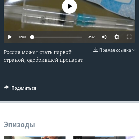
No media source currently available
Learning English
СОЦИАЛЬНЫЕ СЕТИ
0:00
3:32
Прямая ссылка
Россия может стать первой
Языки
страной, одобрившей препарат
Поделиться
Эпизоды