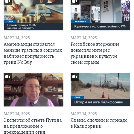
МАРТ 14, 2025
МАРТ 14, 2025
Американцы стараются
Российское вторжение
меньше тратить: в соцсетях
повысило интерес
набирает популярность
украинцев к культуре
тренд No Buy
своей страны
МАРТ 14, 2025
МАРТ 14, 2025
Эксперты об ответе Путина
Ливни, оползни и торнадо
на предложение о
в Калифорнии
прекращении огня