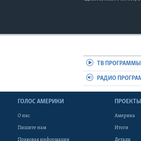
ТВ ПРОГРАММ
РАДИО ПРОГР
ГОЛОС АМЕРИКИ
ПРОЕКТ
О нас
Америка
Пишите нам
Итоги
Правовая информация
Детали