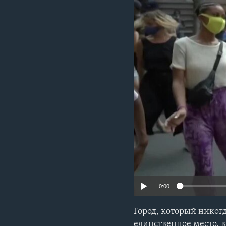
0:00
Город, который никог
единственное место, 