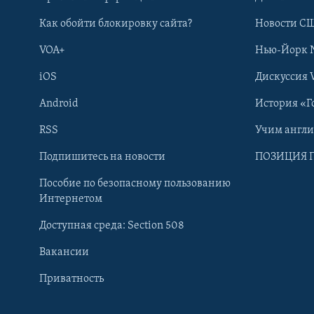
Как обойти блокировку сайта?
Новости СШ
VOA+
Нью-Йорк 
iOS
Дискуссия 
Android
История «Г
RSS
Учим англ
Learning English
Подпишитесь на новости
ПОЗИЦИЯ 
Пособие по безопасному пользованию
СОЦИАЛЬНЫЕ СЕТИ
Интернетом
Доступная среда: Section 508
Вакансии
Приватность
Языки