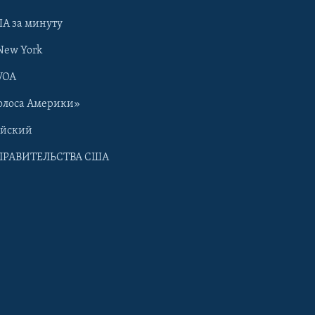
А за минуту
New York
VOA
олоса Америки»
ийский
ПРАВИТЕЛЬСТВА США