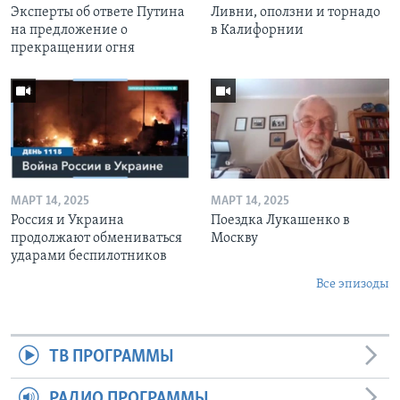
Эксперты об ответе Путина
Ливни, оползни и торнадо
на предложение о
в Калифорнии
прекращении огня
МАРТ 14, 2025
МАРТ 14, 2025
Россия и Украина
Поездка Лукашенко в
продолжают обмениваться
Москву
ударами беспилотников
Все эпизоды
ТВ ПРОГРАММЫ
РАДИО ПРОГРАММЫ