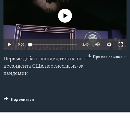
Learning English
No media source currently available
СОЦИАЛЬНЫЕ СЕТИ
0:00
2:43
Языки
Прямая ссылка
Первые дебаты кандидатов на пост
президента США перенесли из-за
пандемии
Поделиться