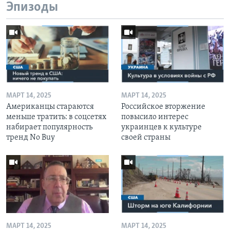
Эпизоды
МАРТ 14, 2025
МАРТ 14, 2025
Американцы стараются
Российское вторжение
меньше тратить: в соцсетях
повысило интерес
набирает популярность
украинцев к культуре
тренд No Buy
своей страны
МАРТ 14, 2025
МАРТ 14, 2025