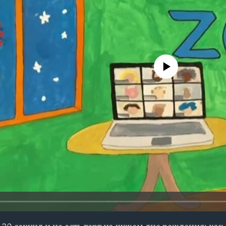
No media source currently avail