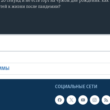
20 секунд и не есть торт на чужом дне рождения: ка
етей к жизни после пандемии?
Ы
АММЫ
Ы
СОЦИАЛЬНЫЕ СЕТИ