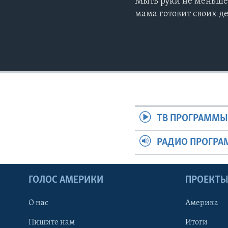
Мыть руки не меньше 
мама готовит своих д
ТВ ПРОГРАММ
РАДИО ПРОГР
ГОЛОС АМЕРИКИ
ПРОЕКТ
О нас
Америка
Пишите нам
Итоги