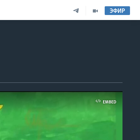
ЭФИР
EMBED