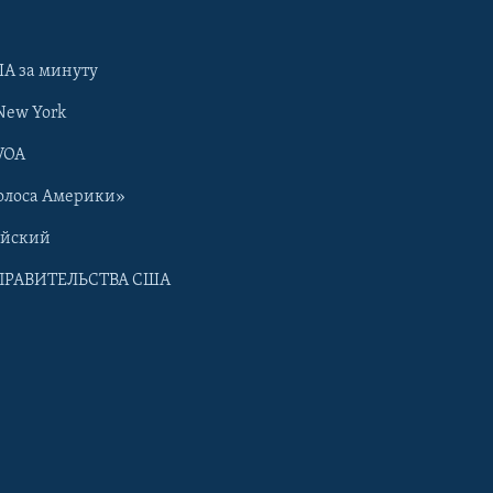
А за минуту
New York
VOA
олоса Америки»
ийский
ПРАВИТЕЛЬСТВА США