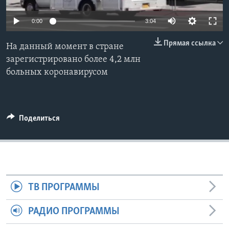
Learning English
0:00
3:04
Прямая ссылка
СОЦИАЛЬНЫЕ СЕТИ
На данный момент в стране
зарегистрировано более 4,2 млн
больных коронавирусом
Языки
Поделиться
ТВ ПРОГРАММЫ
РАДИО ПРОГРАММЫ