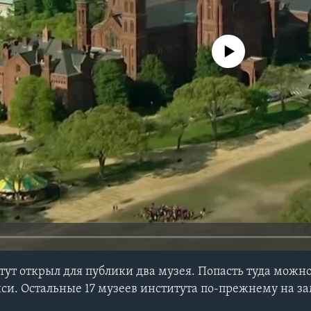
No media source currently avail
ут открыл для публики два музея. Попасть туда можн
си. Остальные 17 музеев института по-прежнему на з