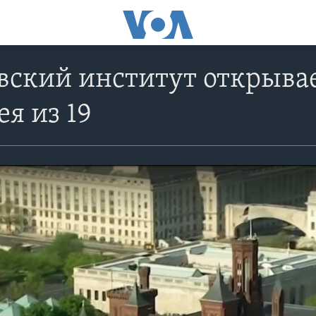
ский институт открывае
ея из 19