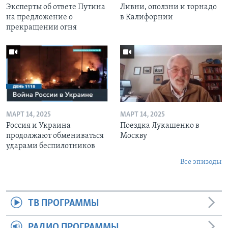
Эксперты об ответе Путина
Ливни, оползни и торнадо
на предложение о
в Калифорнии
прекращении огня
МАРТ 14, 2025
МАРТ 14, 2025
Россия и Украина
Поездка Лукашенко в
продолжают обмениваться
Москву
ударами беспилотников
Все эпизоды
ТВ ПРОГРАММЫ
РАДИО ПРОГРАММЫ