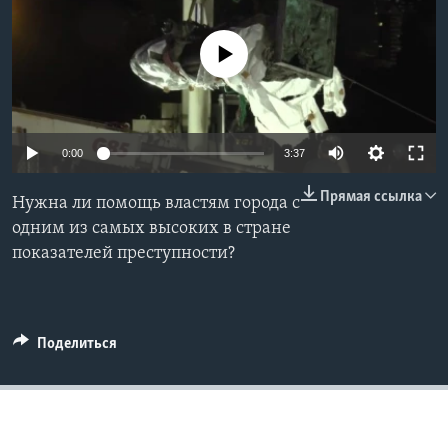
Learning English
No media source currently available
СОЦИАЛЬНЫЕ СЕТИ
0:00
3:37
Языки
Прямая ссылка
Нужна ли помощь властям города с
одним из самых высоких в стране
показателей преступности?
Поделиться