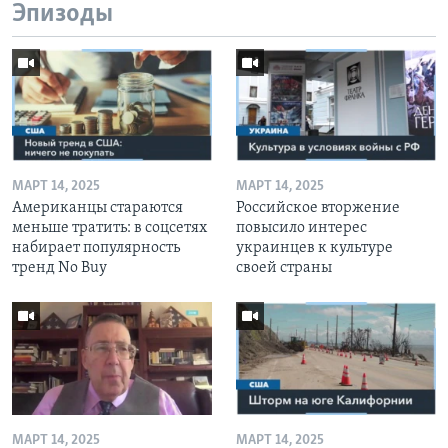
Эпизоды
МАРТ 14, 2025
МАРТ 14, 2025
Американцы стараются
Российское вторжение
меньше тратить: в соцсетях
повысило интерес
набирает популярность
украинцев к культуре
тренд No Buy
своей страны
МАРТ 14, 2025
МАРТ 14, 2025