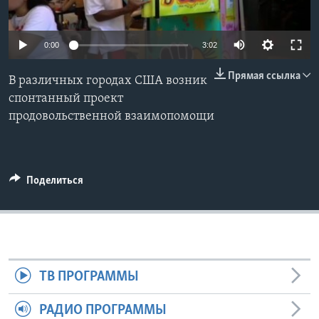
Learning English
0:00
3:02
СОЦИАЛЬНЫЕ СЕТИ
Прямая ссылка
В различных городах США возник
спонтанный проект
продовольственной взаимопомощи
Языки
Поделиться
ТВ ПРОГРАММЫ
РАДИО ПРОГРАММЫ